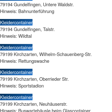
79194 Gundelfingen, Untere Waldstr.
Hinweis: Bahnunterführung
Kleidercontainer
79194 Gundelfingen, Talstr.
Hinweis: Wildtal
Kleidercontainer
79199 Kirchzarten, Wilhelm-Schauenberg-Str.
Hinweis: Rettungswache
Kleidercontainer
79199 Kirchzarten, Oberrieder Str.
Hinweis: Sportstadion
Kleidercontainer
79199 Kirchzarten, Neuhäuserstr.
Hinweis: Buswartehäusle beim Glascontainer