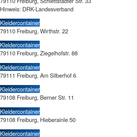
79110 Freiburg, Schlettstadter Str. 33
Hinweis: DRK-Landesverband
Kleidercontainer
79110 Freiburg, Wirthstr. 22
Kleidercontainer
79110 Freiburg, Ziegelhofstr. 88
Kleidercontainer
79111 Freiburg, Am Silberhof 6
Kleidercontainer
79108 Freiburg, Berner Str. 11
Kleidercontainer
79108 Freiburg, Hieberainle 50
Kleidercontainer