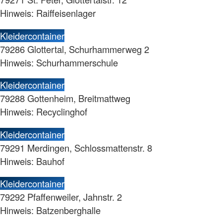
Hinweis: Raiffeisenlager
Kleidercontainer
79286 Glottertal, Schurhammerweg 2
Hinweis: Schurhammerschule
Kleidercontainer
79288 Gottenheim, Breitmattweg
Hinweis: Recyclinghof
Kleidercontainer
79291 Merdingen, Schlossmattenstr. 8
Hinweis: Bauhof
Kleidercontainer
79292 Pfaffenweiler, Jahnstr. 2
Hinweis: Batzenberghalle