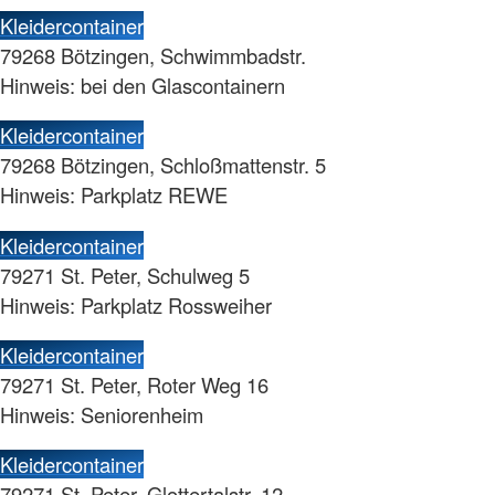
Kleidercontainer
79268 Bötzingen, Schwimmbadstr.
Hinweis: bei den Glascontainern
Kleidercontainer
79268 Bötzingen, Schloßmattenstr. 5
Hinweis: Parkplatz REWE
Kleidercontainer
79271 St. Peter, Schulweg 5
Hinweis: Parkplatz Rossweiher
Kleidercontainer
79271 St. Peter, Roter Weg 16
Hinweis: Seniorenheim
Kleidercontainer
79271 St. Peter, Glottertalstr. 12