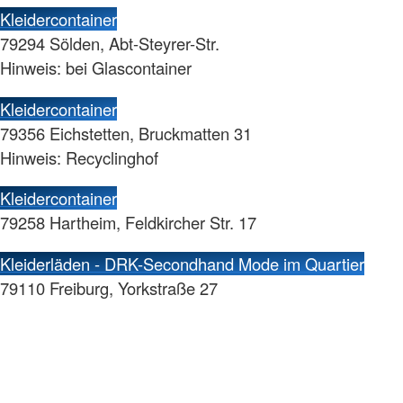
Kleidercontainer
79294 Sölden, Abt-Steyrer-Str.
Hinweis: bei Glascontainer
Kleidercontainer
79356 Eichstetten, Bruckmatten 31
Hinweis: Recyclinghof
Kleidercontainer
79258 Hartheim, Feldkircher Str. 17
Kleiderläden - DRK-Secondhand Mode im Quartier
79110 Freiburg, Yorkstraße 27