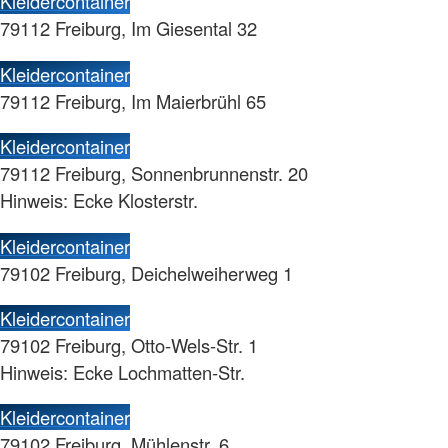
Kleidercontainer
79112 Freiburg, Im Giesental 32
Kleidercontainer
79112 Freiburg, Im Maierbrühl 65
Kleidercontainer
79112 Freiburg, Sonnenbrunnenstr. 20
Hinweis: Ecke Klosterstr.
Kleidercontainer
79102 Freiburg, Deichelweiherweg 1
Kleidercontainer
79102 Freiburg, Otto-Wels-Str. 1
Hinweis: Ecke Lochmatten-Str.
Kleidercontainer
79102 Freiburg, Mühlenstr. 6