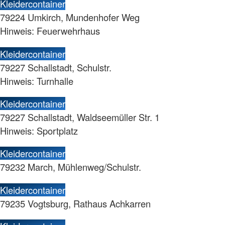
Kleidercontainer
79224 Umkirch, Mundenhofer Weg
Hinweis: Feuerwehrhaus
Kleidercontainer
79227 Schallstadt, Schulstr.
Hinweis: Turnhalle
Kleidercontainer
79227 Schallstadt, Waldseemüller Str. 1
Hinweis: Sportplatz
Kleidercontainer
79232 March, Mühlenweg/Schulstr.
Kleidercontainer
79235 Vogtsburg, Rathaus Achkarren