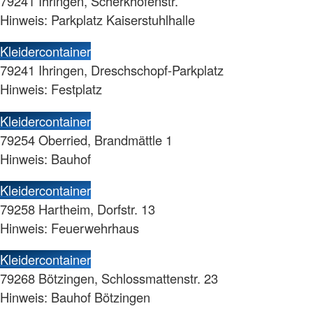
79241 Ihringen, Scherkhofenstr.
Hinweis: Parkplatz Kaiserstuhlhalle
Kleidercontainer
79241 Ihringen, Dreschschopf-Parkplatz
Hinweis: Festplatz
Kleidercontainer
79254 Oberried, Brandmättle 1
Hinweis: Bauhof
Kleidercontainer
79258 Hartheim, Dorfstr. 13
Hinweis: Feuerwehrhaus
Kleidercontainer
79268 Bötzingen, Schlossmattenstr. 23
Hinweis: Bauhof Bötzingen