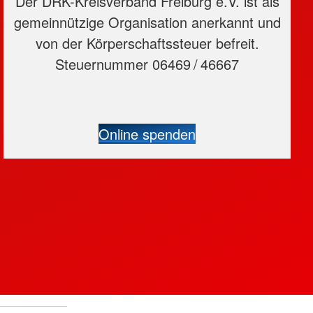
Der DRK-Kreisverband Freiburg e.V. ist als
gemeinnützige Organisation anerkannt und
von der Körperschaftssteuer befreit.
Steuernummer 06469 / 46667
Online spenden