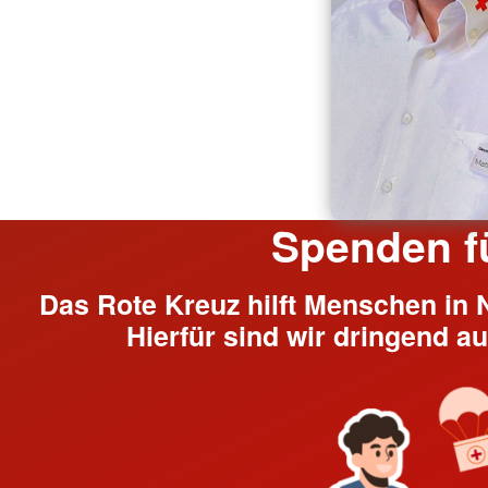
Spenden f
Das Rote Kreuz hilft Menschen in No
Hierfür sind wir dringend a