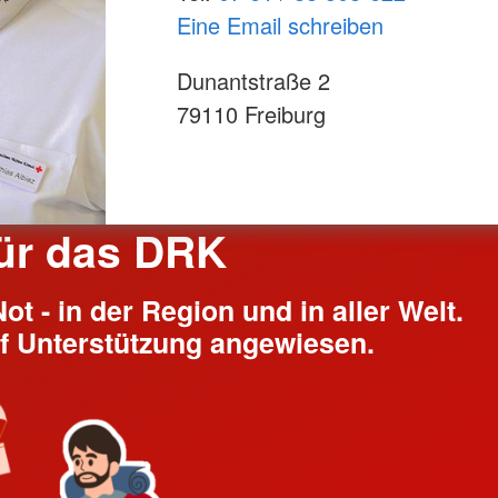
Eine Email schreiben​​​​​​​
Dunantstraße 2
79110 Freiburg
ür das DRK
t - in der Region und in aller Welt.
uf Unterstützung angewiesen.