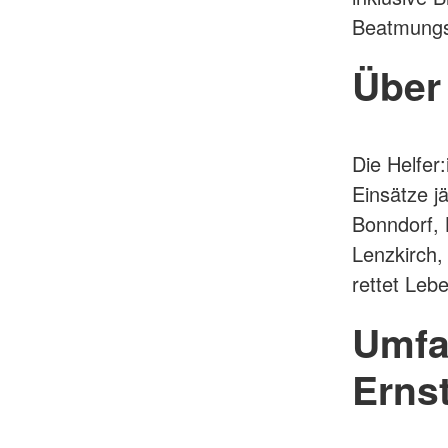
Beatmungs
Über
Die Helfer
Einsätze j
Bonndorf, 
Lenzkirch,
rettet Lebe
Umfa
Ernst