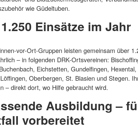
zubehör wie Güdeltuben.
 1.250 Einsätze im Jahr
:innen-vor-Ort-Gruppen leisten gemeinsam über 1.
ährlich – in folgenden DRK-Ortsvereinen: Bischoffi
Buchenbach, Eichstetten, Gundelfingen, Hexental, 
 Löffingen, Oberbergen, St. Blasien und Stegen. Ih
n – direkt dort, wo Hilfe gebraucht wird.
ssende Ausbildung – fü
fall vorbereitet