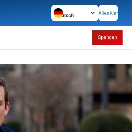
Sprache wechseln zu
Alles klar
Spenden