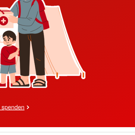
l spenden