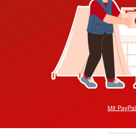
Mit PayPa