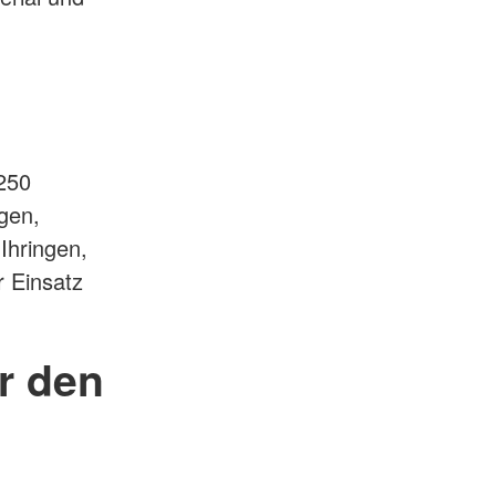
250
ngen,
Ihringen,
r Einsatz
r den