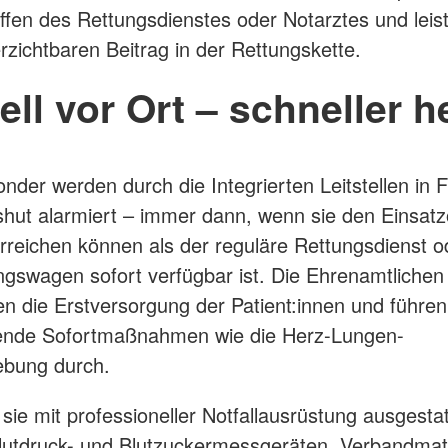
ffen des Rettungsdienstes oder Notarztes und leis
rzichtbaren Beitrag in der Rettungskette.
ll vor Ort – schneller h
onder werden durch die Integrierten Leitstellen in F
hut alarmiert – immer dann, wenn sie den Einsatz
erreichen können als der reguläre Rettungsdienst 
ngswagen sofort verfügbar ist. Die Ehrenamtlichen
 die Erstversorgung der Patient:innen und führen
tende Sofortmaßnahmen wie die Herz-Lungen-
ebung durch.
 sie mit professioneller Notfallausrüstung ausgestat
Blutdruck- und Blutzuckermessgeräten, Verbandmat