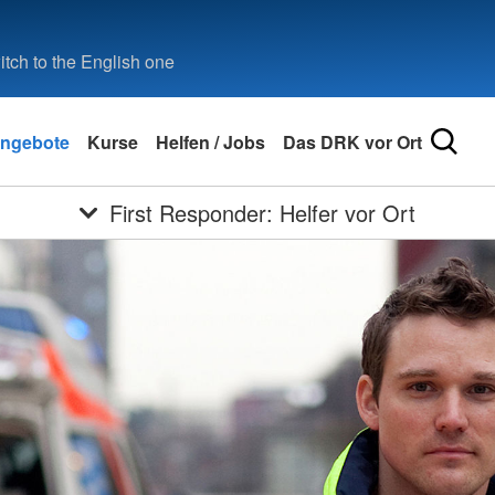
tch to the English one
ngebote
Kurse
Helfen / Jobs
Das DRK vor Ort
First Responder: Helfer vor Ort