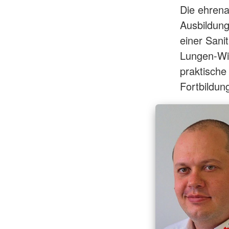
Die ehrena
Ausbildung
einer Sani
Lungen-Wie
praktisch
Fortbildung