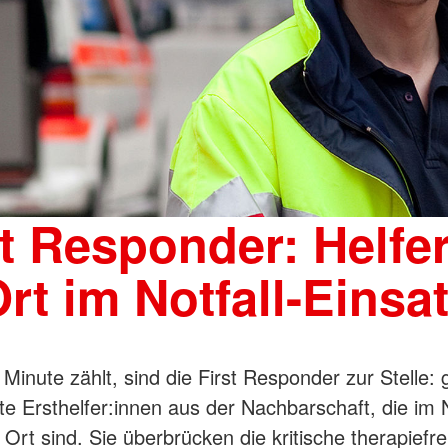
st Responder: Helfer
rt im Notfall-Einsa
Minute zählt, sind die First Responder zur Stelle: 
te Ersthelfer:innen aus der Nachbarschaft, die im N
 Ort sind. Sie überbrücken die kritische therapiefrei