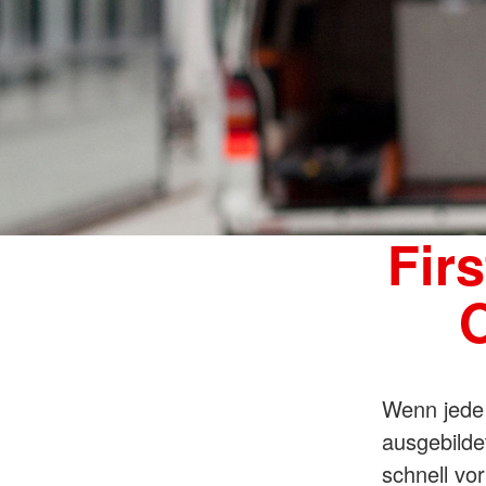
Fir
O
Wenn jede 
ausgebilde
schnell vor