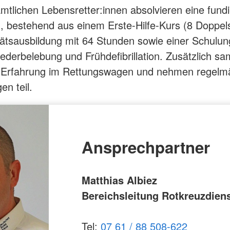
mtlichen Lebensretter:innen absolvieren eine fundi
, bestehend aus einem Erste-Hilfe-Kurs (8 Doppel
tätsausbildung mit 64 Stunden sowie einer Schulun
derbelebung und Frühdefibrillation. Zusätzlich sa
e Erfahrung im Rettungswagen und nehmen regelm
en teil.
Ansprechpartner
Matthias Albiez
Bereichsleitung Rotkreuzdien
Tel:
07 61 / 88 508-622