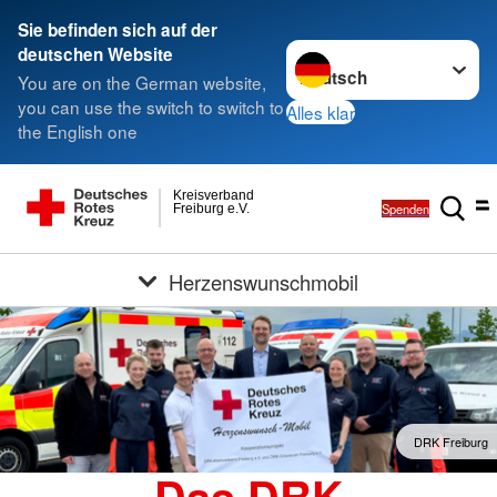
Sie befinden sich auf der
Sprache wechseln zu
deutschen Website
You are on the German website,
you can use the switch to switch to
Alles klar
the English one
Kreisverband
Spenden
Freiburg e.V.
Herzenswunschmobil
DRK Freiburg
Das DRK