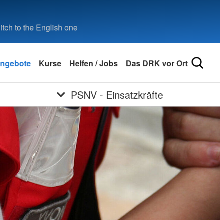
tch to the English one
ngebote
Kurse
Helfen / Jobs
Das DRK vor Ort
PSNV - Einsatzkräfte