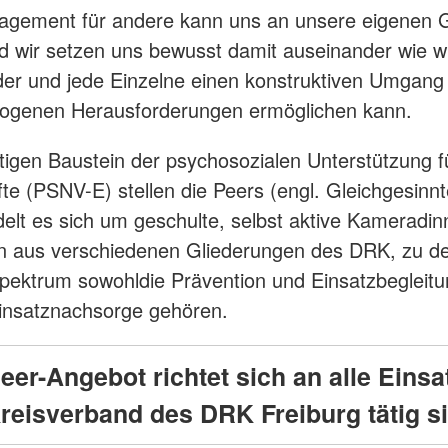
agement für andere kann uns an unsere eigenen 
d wir setzen uns bewusst damit auseinander wie w
der und jede Einzelne einen konstruktiven Umgang
zogenen Herausforderungen ermöglichen kann.
tigen Baustein der psychosozialen Unterstützung f
fte (PSNV-E) stellen die Peers (engl. Gleichgesinnt
elt es sich um geschulte, selbst aktive Kameradi
 aus verschiedenen Gliederungen des DRK, zu d
ektrum sowohldie Prävention und Einsatzbegleitu
insatznachsorge gehören.
eer-Angebot richtet sich an alle Einsat
Kreisverband des DRK Freiburg tätig s