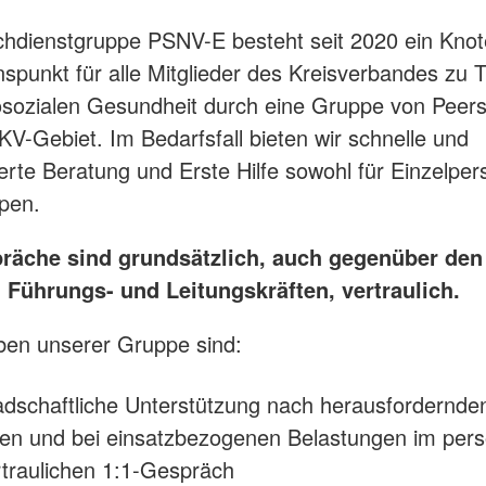
chdienstgruppe PSNV-E besteht seit 2020 ein Kno
nspunkt für alle Mitglieder des Kreisverbandes zu
osozialen Gesundheit durch eine Gruppe von Peer
V-Gebiet. Im Bedarfsfall bieten wir schnelle und
erte Beratung und Erste Hilfe sowohl für Einzelper
pen.
räche sind grundsätzlich, auch gegenüber den
n Führungs- und Leitungskräften, vertraulich.
ben unserer Gruppe sind:
dschaftliche Unterstützung nach herausfordernde
zen und bei einsatzbezogenen Belastungen im pers
traulichen 1:1-Gespräch