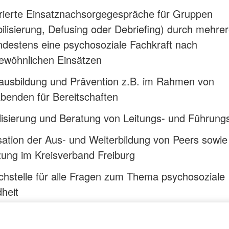
urierte Einsatznachsorgegespräche für Gruppen
lisierung, Defusing oder Debriefing) durch mehre
destens eine psychosoziale Fachkraft nach
ewöhnlichen Einsätzen
nausbildung und Prävention z.B. im Rahmen von
benden für Bereitschaften
lisierung und Beratung von Leitungs- und Führung
ation der Aus- und Weiterbildung von Peers sowie
ung im Kreisverband Freiburg
hstelle für alle Fragen zum Thema psychosoziale
heit