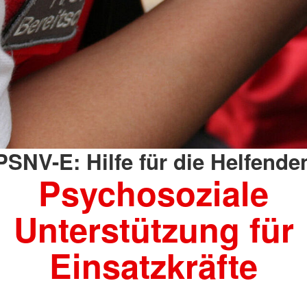
PSNV-E: Hilfe für die Helfende
Psychosoziale
Unterstützung für
Einsatzkräfte