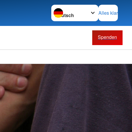
Sprache wechseln zu
Alles klar
Spenden