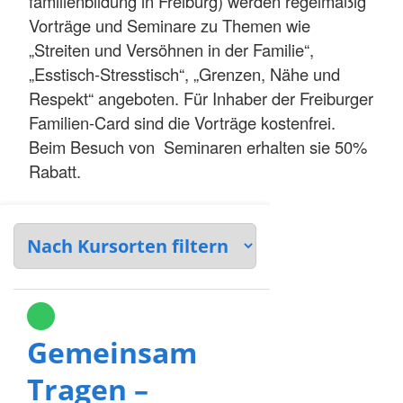
familienbildung in Freiburg) werden regelmäßig
Vorträge und Seminare zu Themen wie
„Streiten und Versöhnen in der Familie“,
„Esstisch-Stresstisch“, „Grenzen, Nähe und
Respekt“ angeboten. Für Inhaber der Freiburger
Familien-Card sind die Vorträge kostenfrei.
Beim Besuch von Seminaren erhalten sie 50%
Rabatt.