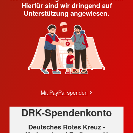
Hierfür sind wir dringend auf
Unterstützung angewiesen.
Mit PayPal spenden
DRK-Spendenkonto
Deutsches Rotes Kreuz -