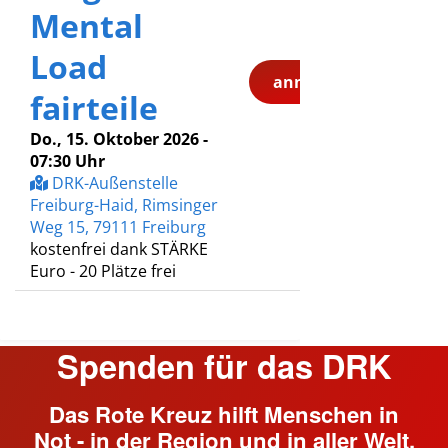
Spenden für das DRK
Das Rote Kreuz hilft Menschen in
Not - in der Region und in aller Welt.