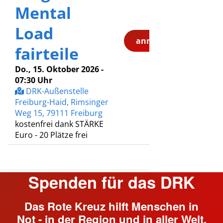
Spenden für das DRK
Das Rote Kreuz hilft Menschen in
Not - in der Region und in aller Welt.