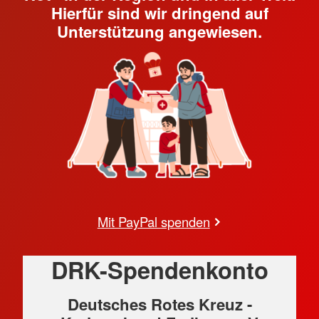
Hierfür sind wir dringend auf
Unterstützung angewiesen.
Mit PayPal spenden
DRK-Spendenkonto
Deutsches Rotes Kreuz -