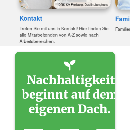
DRK KV Freiburg, Dustin Junghans
Kontakt
Fami
Treten Sie mit uns in Kontakt! Hier finden Sie
Familie
alle Mitarbeitenden von A-Z sowie nach
Arbeitsbereichen.