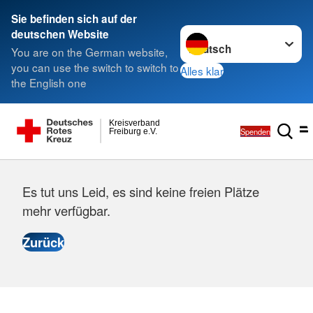
Sie befinden sich auf der
Sprache wechseln zu
deutschen Website
You are on the German website,
you can use the switch to switch to
Alles klar
the English one
Kreisverband
Spenden
Freiburg e.V.
Es tut uns Leid, es sind keine freien Plätze
mehr verfügbar.