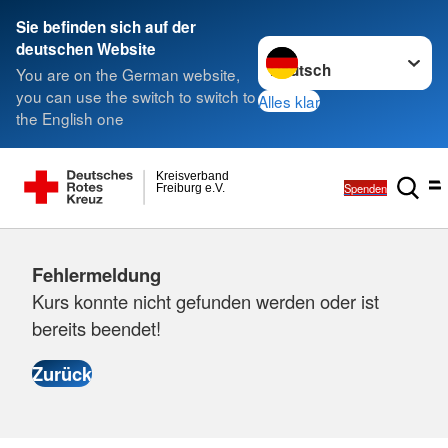
Sie befinden sich auf der
Sprache wechseln zu
deutschen Website
You are on the German website,
you can use the switch to switch to
Alles klar
the English one
Kreisverband
Spenden
Freiburg e.V.
Fehlermeldung
Kurs konnte nicht gefunden werden oder ist
bereits beendet!